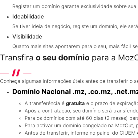
Registar um domínio garante exclusividade sobre sua 
Ideabilidade
Se tiver ideia de negócio, registe um domínio, ele ser
Visibilidade
Quanto mais sites apontarem para o seu, mais fácil s
Transfira
o seu domínio
para a Moz
Conheça algumas informações úteis antes de transferir o s
Domínio Nacional
.mz, .co.mz, .net.m
A transferência é
gratuita
e o prazo de expiraçã
Após a contratação, seu domínio será transferido
Para os domínios com até 60 dias (2 meses) para
Para activar um domínio congelado na MozOut, 
Antes de transferir, informe no painel do CIUE