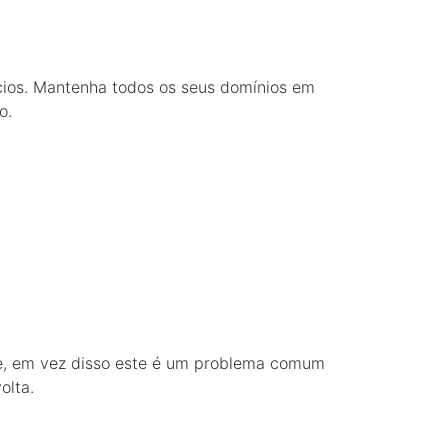
ícios. Mantenha todos os seus domínios em
o.
te, em vez disso este é um problema comum
olta.