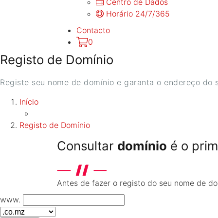
Centro de Dados
Horário 24/7/365
Contacto
0
Registo de Domínio
Registe seu nome de domínio e garanta o endereço do se
Início
»
Registo de Domínio
Consultar
domínio
é o prim
Antes de fazer o registo do seu nome de dom
www.