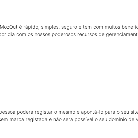
a MozOut é rápido, simples, seguro e tem com muitos benef
 por dia com os nossos poderosos recursos de gerenciament
 pessoa poderá registar o mesmo e apontá-lo para o seu si
em marca registada e não será possível o seu domínio de v