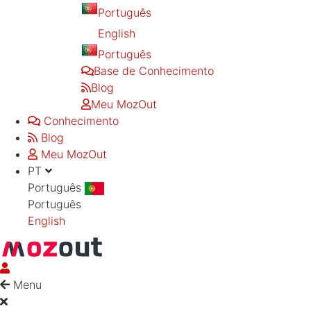
Português
English
Português
Base de Conhecimento
Blog
Meu MozOut
Conhecimento
Blog
Meu MozOut
PT
Português
Português
English
Menu