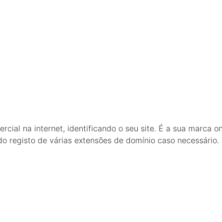
al na internet, identificando o seu site. É a sua marca on
do registo de várias extensões de domínio caso necessário.